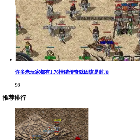
许多老玩家都有1.76情结传奇就因该是封顶
98
推荐排行