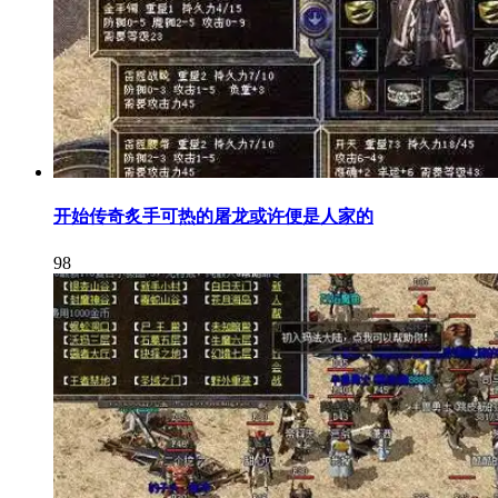
开始传奇炙手可热的屠龙或许便是人家的
98