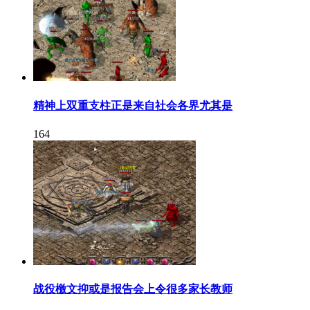
精神上双重支柱正是来自社会各界尤其是
164
战役檄文抑或是报告会上令很多家长教师