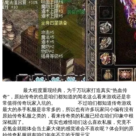
最大程度重现经典，为千万玩家打造真实“热血传
奇”，原始传奇的也是咱们都知道的闻名这么看来游戏还是非
常值得传奇玩家入坑的。 不过咱们都知道传奇游戏
最大的杀手私服是非常多的，所以也有许多玩家问小编有没有
原始传奇私服之类的，看来传奇类的私服已经在咱们印象中根
深柢固了。 其实也难怪咱们这么喜欢私服，究竟不
必氪金就能体会当土豪大佬的感觉谁会不喜欢呢？体会到的原
始传奇私服就有咱们年年不忘的无限元宝。