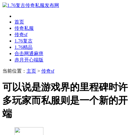
首页
传奇私服
传奇sf
1.76复古
1.76精品
合击网通麻痹
赤月开心端版
当前位置：
主页
>
传奇sf
可以说是游戏界的里程碑时许
多玩家而私服则是一个新的开
端