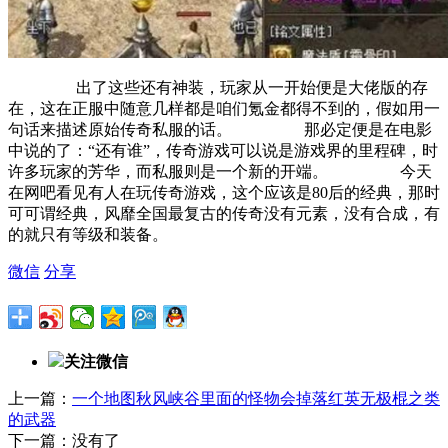
出了这些还有神装，玩家从一开始便是大佬版的存
在，这在正服中随意几样都是咱们氪金都得不到的，假如用一
句话来描述原始传奇私服的话。 那必定便是在电影
中说的了：“还有谁”，传奇游戏可以说是游戏界的里程碑，时
许多玩家的芳华，而私服则是一个新的开端。 今天
在网吧看见有人在玩传奇游戏，这个应该是80后的经典，那时
可可谓经典，风靡全国最复古的传奇没有元素，没有合成，有
的就只有等级和装备。
微信
分享
关注微信
上一篇：
一个地图秋风峡谷里面的怪物会掉落红英无极棍之类
的武器
下一篇：没有了