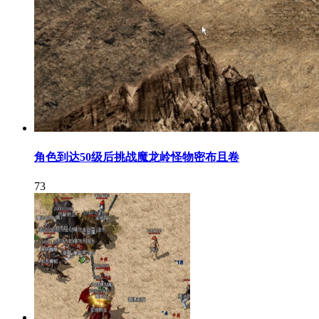
角色到达50级后挑战魔龙岭怪物密布且卷
73