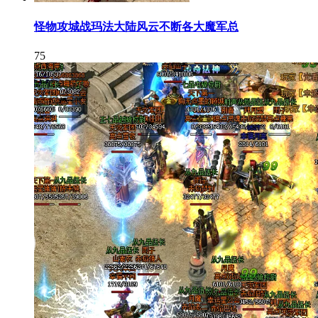
怪物攻城战玛法大陆风云不断各大魔军总
75