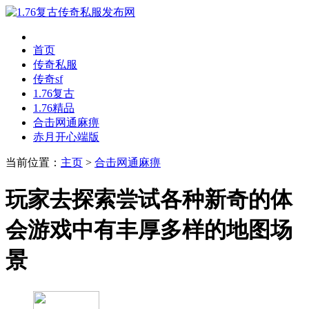
首页
传奇私服
传奇sf
1.76复古
1.76精品
合击网通麻痹
赤月开心端版
当前位置：
主页
>
合击网通麻痹
玩家去探索尝试各种新奇的体
会游戏中有丰厚多样的地图场
景