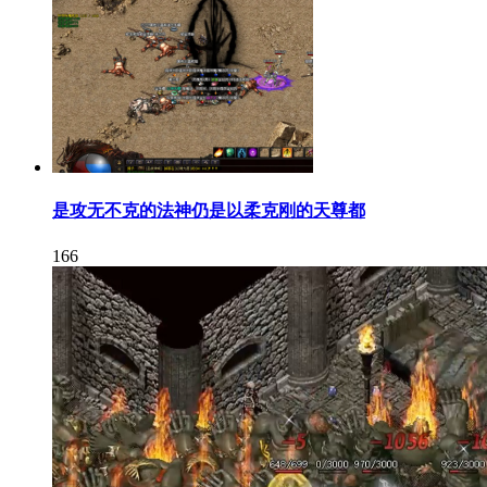
是攻无不克的法神仍是以柔克刚的天尊都
166