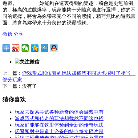
遊戲。 妳能夠在這裏得到的樂趣，將會是史無前例
的，極高的遊戲爆率，玩家能夠十分隨意地進行選擇，妳的不
同的選擇，將會為妳帶來完全不同的感觸，精巧無比的遊戲畫
面，將會為妳帶來十分良好的視覺感觸。
微信
分享
关注微信
上一篇：
游戏形式和传奇的玩法却截然不同这也招引了相当一
部分玩家
下一篇：没有了
猜你喜欢
玩家去探索尝试各种新奇的体会游戏中有
游戏形式和传奇的玩法却截然不同这也招
玩家们能够在这里体验到全新的传奇玩法
闪避和射中是道士必备的特点符文碎片是
延续了经典传奇游戏的玩法依据玩家需求