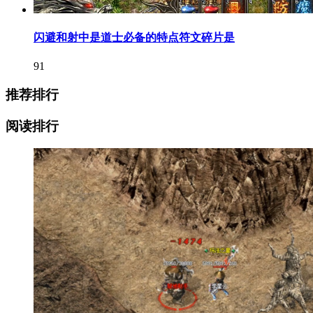
闪避和射中是道士必备的特点符文碎片是
91
推荐排行
阅读排行