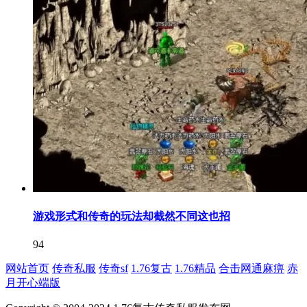
游戏形式和传奇的玩法却截然不同这也招
94
网站首页
传奇私服
传奇sf
1.76复古
1.76精品
合击网通麻痹
赤
月开心端版